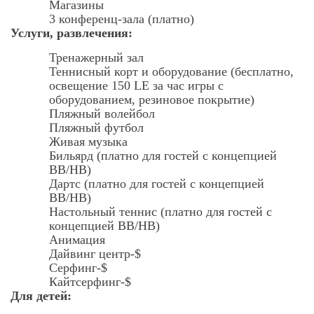
Магазины
3 конференц-зала (платно)
Услуги, развлечения:
Тренажерный зал
Теннисный корт и оборудование (бесплатно,
освещение 150 LE за час игры с
оборудованием, резиновое покрытие)
Пляжный волейбол
Пляжный футбол
Живая музыка
Бильярд (платно для гостей с концепцией
BB/HB)
Дартс (платно для гостей с концепцией
BB/HB)
Настольный теннис (платно для гостей с
концепцией BB/HB)
Анимация
Дайвинг центр-$
Серфинг-$
Кайтсерфинг-$
Для детей: