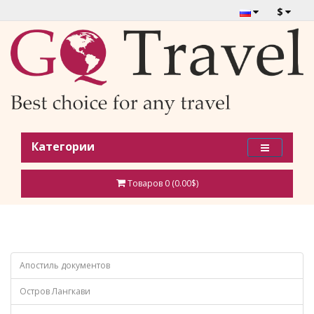
$
Категории
Товаров 0 (0.00$)
Апостиль документов
Остров Лангкави