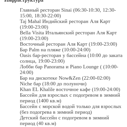
Инфраструктура
Главный ресторан Sinai (06:30-10:30, 12:30-
15:00, 18:30-22:00)
Taj Mahal Индийский ресторан Аля Карт
(19:00-23:00)
Bella Visita Итальянский ресторан Аля Карт
(19:00-23:00)
Восточный ресторан Аля Карт (19:00-23:00)
Бар Palm на пляже (10:00-24:00)
Oasis бар-ресторан у бассейна (10:00 до заката
солнца, 19:00-23:00)
Лобби бар Panorama и Piano Lounge ( (10:00-
24:00)
Бар на дискотеке Now&Zen (22:00-02:00)
Niche бар (18:00 до полуночи)
Khan EL Khalile восточное кафе (19:00-24:00)
Бассейн для взрослых с подогревом в зимний
период (1400 кв.м)
Бассейн с морской водой только для взрослых
(без подогрева в зимний период)
Детский бассейн с подогревом в зимний
период (40 кв.м)