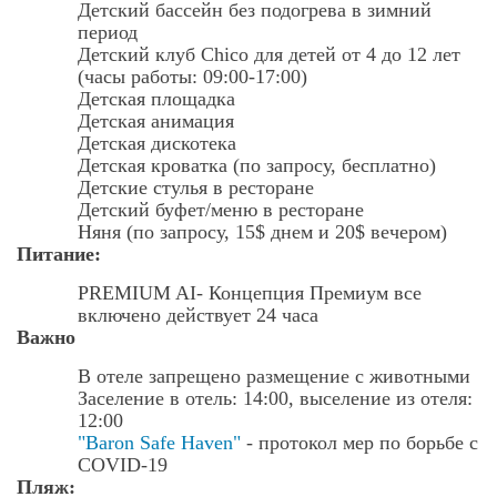
Детский бассейн без подогрева в зимний
период
Детский клуб Chico для детей от 4 до 12 лет
(часы работы: 09:00-17:00)
Детская площадка
Детская анимация
Детская дискотека
Детская кроватка (по запросу, бесплатно)
Детские стулья в ресторане
Детский буфет/меню в ресторане
Няня (по запросу, 15$ днем и 20$ вечером)
Питание:
PREMIUM AI- Концепция Премиум все
включено действует 24 часа
Важно
В отеле запрещено размещение с животными
Заселение в отель: 14:00, выселение из отеля:
12:00
"Baron Safe Haven"
- протокол мер по борьбе с
COVID-19
Пляж: