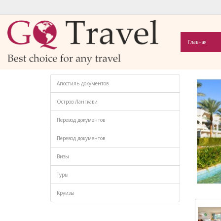
Главная
Апостиль документов
Остров Лангкави
Перевод документов
Перевод документов
Визы
Туры
Круизы