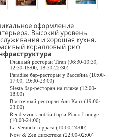
никальное оформление
нтерьера. Высокий уровень
служивания и хорошая кухня.
расивый коралловый риф.
нфраструктура
Главный ресторан Tiran (06:30-10:30,
12:30-15:00, 18:30-22:30)
Paradise бар-ресторан у бассейна (10:00-
17:00, 19:00-23:00)
Siesta бар-ресторан на пляже (12:00-
18:00)
Восточный ресторан Аля Карт (19:00-
23:00)
Rendezvous лобби бар и Piano Lounge
(10:00-24:00)
La Veranda терраса (10:00-24:00)
Now & Zеn дискотека (22:00-02:00)