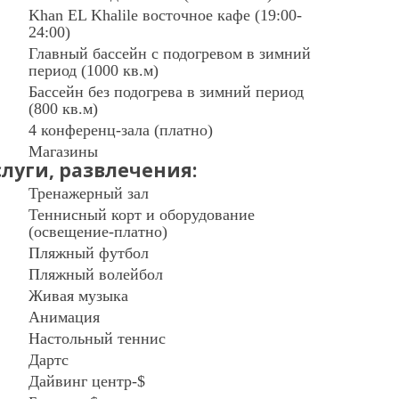
Khan EL Khalile восточное кафе (19:00-
24:00)
Главный бассейн с подогревом в зимний
период (1000 кв.м)
Бассейн без подогрева в зимний период
(800 кв.м)
4 конференц-зала (платно)
Магазины
слуги, развлечения:
Тренажерный зал
Теннисный корт и оборудование
(освещение-платно)
Пляжный футбол
Пляжный волейбол
Живая музыка
Анимация
Настольный теннис
Дартс
Дайвинг центр-$