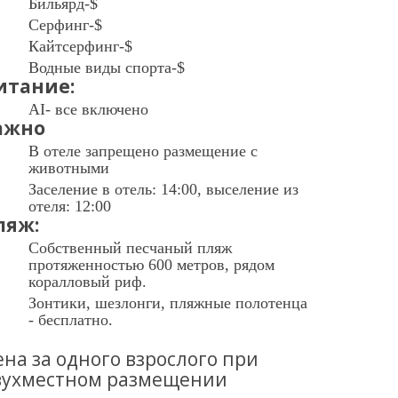
Бильярд-$
Серфинг-$
Кайтсерфинг-$
Водные виды спорта-$
итание:
AI- все включено
ажно
В отеле запрещено размещение с
животными
Заселение в отель: 14:00, выселение из
отеля: 12:00
ляж:
Собственный песчаный пляж
протяженностью 600 метров, рядом
коралловый риф.
Зонтики, шезлонги, пляжные полотенца
- бесплатно.
на за одного взрослого при
вухместном размещении